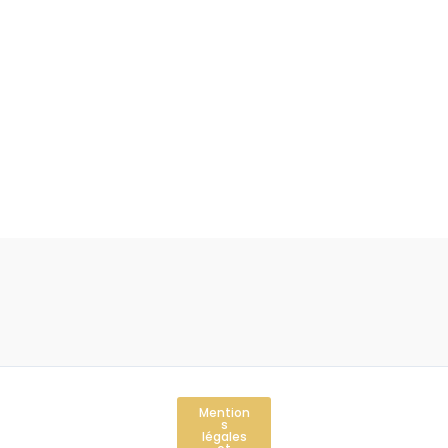
Mention
s
légales