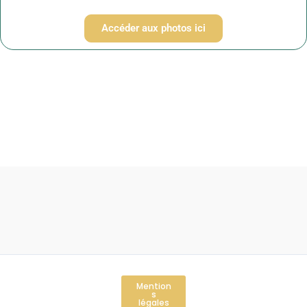
Accéder aux photos ici
Mention
s
légales