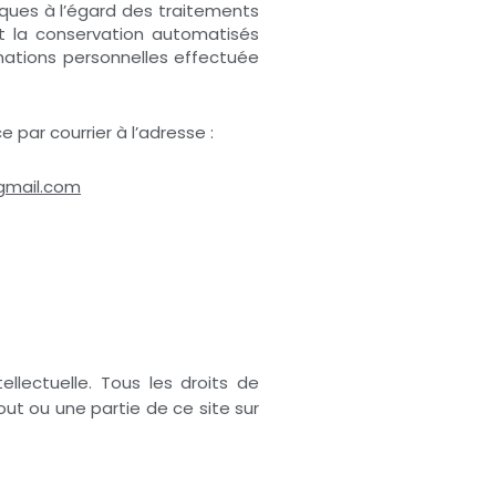
iques à l’égard des traitements
et la conservation automatisés
rmations personnelles effectuée
e par courrier à l’adresse :
gmail.com
ellectuelle. Tous les droits de
ut ou une partie de ce site sur