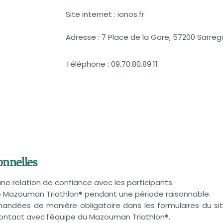
Site internet : ionos.fr
Adresse : 7 Place de la Gare, 57200 Sarre
970 808
Téléphone : 09.70.80.89.11
onnelles
une relation de confiance avec les participants.
e Mazouman Triathlon® pendant une période raisonnable.
mandées de manière obligatoire dans les formulaires du sit
 contact avec l’équipe du Mazouman Triathlon®.