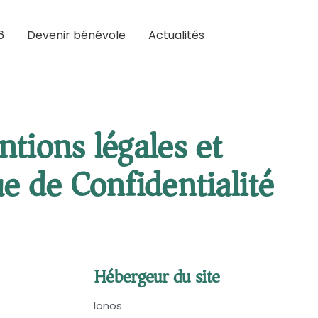
6
Devenir bénévole
Actualités
tions légales et
ue de Confidentialité
Hébergeur du site
Ionos