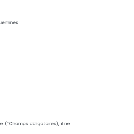
guemines
e (*Champs obligatoires), il ne