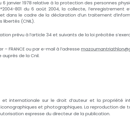
 6 janvier 1978 relative à la protection des personnes phys
°2004-801 du 6 août 2004, la collecte, l’enregistrement 
net dans le cadre de la déclaration d’un traitement d’info
 libertés (CNIL).
ation prévu à l’article 34 et suivants de la loi précitée s’exerc
er – FRANCE ou par e-mail à l’adresse
mazoumantriathlon@
 auprès de la Cnil.
et internationale sur le droit d’auteur et la propriété int
 iconographiques et photographiques. La reproduction de to
autorisation expresse du directeur de la publication.