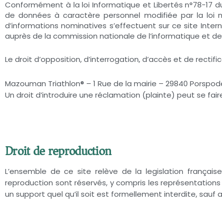
Conformément à la loi Informatique et Libertés n°78-17 du
de données à caractère personnel modifiée par la loi n
d’informations nominatives s’effectuent sur ce site Inter
auprès de la commission nationale de l’informatique et des
Le droit d’opposition, d’interrogation, d’accès et de rectific
Mazouman Triathlon® – 1 Rue de la mairie – 29840 Porspod
Un droit d’introduire une réclamation (plainte) peut se faire
Droit de reproduction
L’ensemble de ce site relève de la legislation française 
reproduction sont réservés, y compris les représentations
un support quel qu’il soit est formellement interdite, sauf 