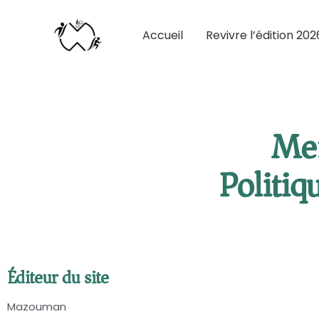
Accueil
Revivre l’édition 202
Men
Politiq
Éditeur du site
Mazouman