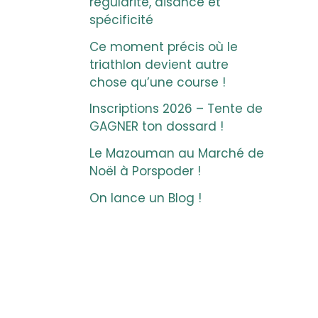
régularité, aisance et
spécificité
Ce moment précis où le
triathlon devient autre
chose qu’une course !
Inscriptions 2026 – Tente de
GAGNER ton dossard !
Le Mazouman au Marché de
Noël à Porspoder !
On lance un Blog !