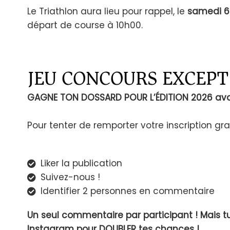
Le Triathlon aura lieu pour rappel, le
samedi 6 
départ de course à 10h00.
JEU CONCOURS EXCEP
GAGNE TON DOSSARD POUR L’ÉDITION 2026 avan
Pour tenter de remporter votre inscription gr
Liker la publication
Suivez-nous !
Identifier 2 personnes en commentaire
Un seul commentaire par participant ! Mais tu
Instagram pour DOUBLER tes chances !