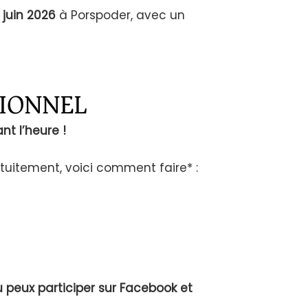
juin 2026
à Porspoder, avec un
TIONNEL
t l’heure !
atuitement, voici comment faire* :
 peux participer sur Facebook et