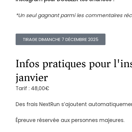
*Un seul gagnant parmi les commentaires réco
TIRAGE DIMANCHE 7 DÉCEMBRE 2025
Infos pratiques pour l'in
janvier
Tarif : 48,00€
Des frais NextRun s’ajoutent automatiquement
Épreuve réservée aux personnes majeures.