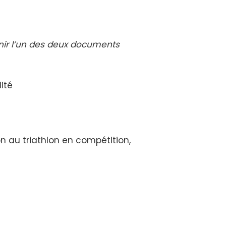
urnir l’un des deux documents
ité
n au triathlon en compétition,