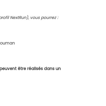
profil NextRun), vous pourrez :
Mazouman
 peuvent être réalisés dans un