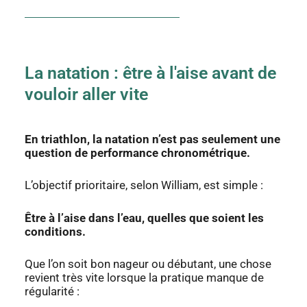
La natation : être à l'aise avant de
vouloir aller vite
En triathlon, la natation n’est pas seulement une
question de performance chronométrique.
L’objectif prioritaire, selon William, est simple :
Être à l’aise dans l’eau, quelles que soient les
conditions.
Que l’on soit bon nageur ou débutant, une chose
revient très vite lorsque la pratique
manque de
régularité :